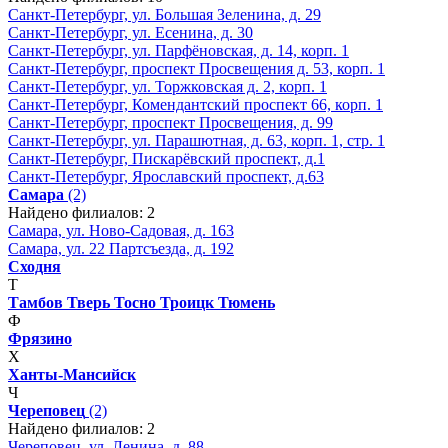
Санкт-Петербург, ул. Большая Зеленина, д. 29
Санкт-Петербург, ул. Есенина, д. 30
Санкт-Петербург, ул. Парфёновская, д. 14, корп. 1
Санкт-Петербург, проспект Просвещения д. 53, корп. 1
Санкт-Петербург, ул. Торжковская д. 2, корп. 1
Санкт-Петербург, Комендантский проспект 66, корп. 1
Санкт-Петербург, проспект Просвещения, д. 99
Санкт-Петербург, ул. Парашютная, д. 63, корп. 1, стр. 1
Санкт-Петербург, Пискарёвский проспект, д.1
Санкт-Петербург, Ярославский проспект, д.63
Самара
(2)
Найдено филиалов: 2
Самара, ул. Ново-Садовая, д. 163
Самара, ул. 22 Партсъезда, д. 192
Сходня
Т
Тамбов
Тверь
Тосно
Троицк
Тюмень
Ф
Фрязино
Х
Ханты-Мансийск
Ч
Череповец
(2)
Найдено филиалов: 2
Череповец, ул. Ленина, д. 88