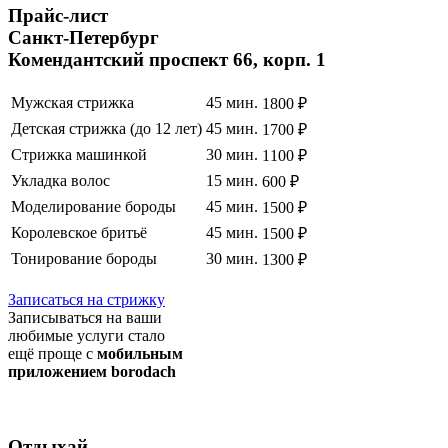
Прайс
-лист
Санкт-Петербург
Комендантский проспект 66, корп. 1
Мужская стрижка
45 мин.
1800 ₽
Детская стрижка (до 12 лет)
45 мин.
1700 ₽
Стрижка машинкой
30 мин.
1100 ₽
Укладка волос
15 мин.
600 ₽
Моделирование бороды
45 мин.
1500 ₽
Королевское бритьё
45 мин.
1500 ₽
Тонирование бороды
30 мин.
1300 ₽
Полный список услуг
Записаться на стрижку
Записываться на ваши
любимые услуги стало
ещё проще с
мобильным
приложением borodach
Отдыхай