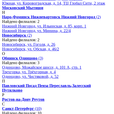
Южная, ул. Кировоградская, д. 14, ТЦ Глобал Сити, 2 этаж
Московский
Мытищи
Н
Наро-Фоминск
Нижневартовск
Нижний Новгород
(2)
Найдено филиалов: 2
Нижний Новгород, ул. Ильинская, д. 85, корп. 1
Нижний Новгород, ул. Минина, д. 22/4
Новосибирск
(2)
Найдено филиалов: 2
Новосибирск, ул. Гоголя, д. 26
Новосибирск, ул. Обская, д. 46/2
О
Обнинск
Одинцово
(3)
Найдено филиалов: 3
Одинцово, Можайское шоссе, д. 101 А, стр. 1
Трехгорка, ул. Трёхгорная, д. 4
Одинцово, ул. Чистяковой, д. 52
П
Павловский Посад
Пенза
Переславль-Залесский
Путилково
Р
Ростов-на-Дону
Реутов
С
Санкт-Петербург
(10)
Найдено филиалов: 10