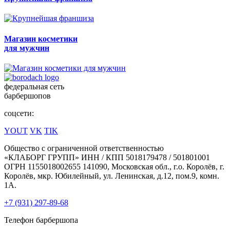
Магазин косметики
для мужчин
федеральная сеть
барбершопов
соцсети:
YOUT
VK
TIK
Общество с ограниченной ответственностью
«КЛАБОРГ ГРУПП» ИНН / КПП 5018179478 / 501801001
ОГРН 1155018002655 141090, Московская обл., г.о. Королёв, г.
Королёв, мкр. Юбилейный, ул. Ленинская, д.12, пом.9, комн.
1А.
+7 (931) 297-89-68
Телефон барбершопа