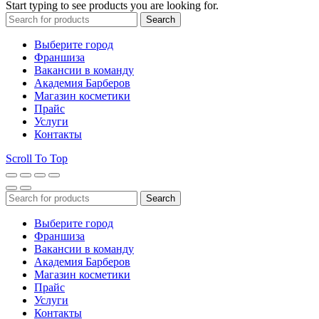
Start typing to see products you are looking for.
Search
Выберите город
Франшиза
Вакансии в команду
Академия Барберов
Магазин косметики
Прайс
Услуги
Контакты
Scroll To Top
Search
Выберите город
Франшиза
Вакансии в команду
Академия Барберов
Магазин косметики
Прайс
Услуги
Контакты