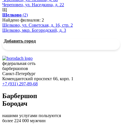
Череповец, ул. Наседкина, д. 22
Щ
Щелково
(2)
Найдено филиалов: 2
Щелково, ул. Советская, д. 16, стр. 2
Щелково, мкр. Богородский, д. 3
Добавить город
федеральная сеть
барбершопов
Санкт-Петербург
Комендантский проспект 66, корп. 1
+7 (931) 297-89-68
Барбершоп
Бородач
нашими услугами пользуются
более 224 000 мужчин